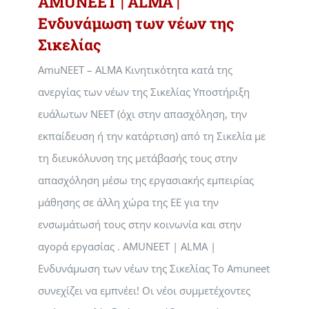
AMUNEET | ALMA |
Ενδυνάμωση των νέων της
Σικελίας
AmuNEET – ALMA Κινητικότητα κατά της
ανεργίας των νέων της Σικελίας Υποστήριξη
ευάλωτων NEET (όχι στην απασχόληση, την
εκπαίδευση ή την κατάρτιση) από τη Σικελία με
τη διευκόλυνση της μετάβασής τους στην
απασχόληση μέσω της εργασιακής εμπειρίας
μάθησης σε άλλη χώρα της ΕΕ για την
ενσωμάτωσή τους στην κοινωνία και στην
αγορά εργασίας . AMUNEET | ALMA |
Ενδυνάμωση των νέων της Σικελίας Το Amuneet
συνεχίζει να εμπνέει! Οι νέοι συμμετέχοντες