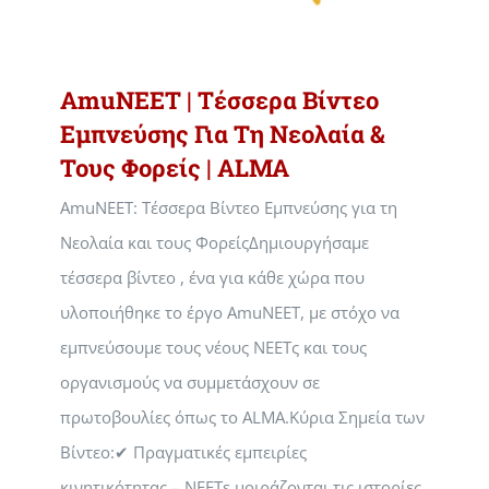
AmuNEET | Τέσσερα Βίντεο
Εμπνεύσης Για Τη Νεολαία &
Τους Φορείς | ALMA
AmuNEET: Τέσσερα Βίντεο Εμπνεύσης για τη
Νεολαία και τους ΦορείςΔημιουργήσαμε
τέσσερα βίντεο , ένα για κάθε χώρα που
υλοποιήθηκε το έργο AmuNEET, με στόχο να
εμπνεύσουμε τους νέους NEETς και τους
οργανισμούς να συμμετάσχουν σε
πρωτοβουλίες όπως το ALMA.Κύρια Σημεία των
Βίντεο:✔ Πραγματικές εμπειρίες
κινητικότητας – NEETs μοιράζονται τις ιστορίες