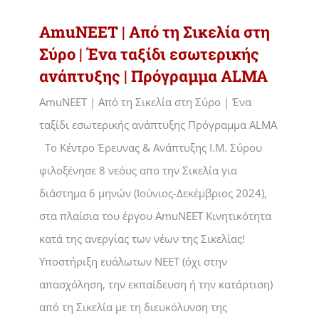
AmuNEET | Από τη Σικελία στη
Σύρο | Ένα ταξίδι εσωτερικής
ανάπτυξης | Πρόγραμμα ALMA
AmuNEET | Από τη Σικελία στη Σύρο | Ένα
ταξίδι εσωτερικής ανάπτυξης Πρόγραμμα ALMA
Το Κέντρο Έρευνας & Ανάπτυξης Ι.Μ. Σύρου
φιλοξένησε 8 νεόυς απο την Σικελία για
διάστημα 6 μηνών (Ιούνιος-Δεκέμβριος 2024),
στα πλαίσια του έργου AmuNEET Κινητικότητα
κατά της ανεργίας των νέων της Σικελίας!
Υποστήριξη ευάλωτων NEET (όχι στην
απασχόληση, την εκπαίδευση ή την κατάρτιση)
από τη Σικελία με τη διευκόλυνση της