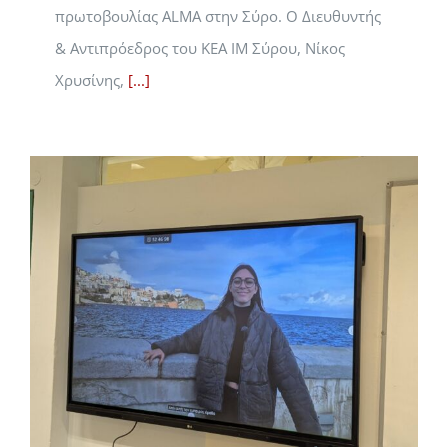
πρωτοβουλίας ALMA στην Σύρο. Ο Διευθυντής
& Αντιπρόεδρος του ΚΕΑ ΙΜ Σύρου, Νίκος
Χρυσίνης,
[...]