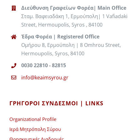
Διεύθυνση Γραφείων Φορέα| Main Office
Σταμ. Βαφειαδάκη 1, Ερμούπολη| 1 Vafiadaki
Street, Hermoupolis, Syros , 84100
Έδρα Φορέα | Registered Office
Ομήρου 8, Ερμούπολη | 8 Omhrou Street,
Hermoupolis, Syros, 84100
0030 22810 - 82815
info@keaimsyrou.gr
ΓΡΉΓΟΡΟΙ ΣΎΝΔΕΣΜΟΙ | LINKS
Organizational Profile
Ιερά Μητρόπολη Σύρου
Θρησκευτικές Διαδρομές