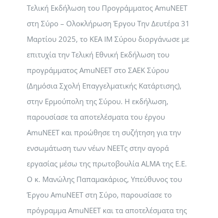
Τελική Εκδήλωση του Προγράμματος AmuNEET
στη Σύρο – Ολοκλήρωση Έργου Την Δευτέρα 31
Μαρτίου 2025, το ΚΕΑ ΙΜ Σύρου διοργάνωσε με
επιτυχία την Τελική Εθνική Εκδήλωση του
προγράμματος AmuNEET στο ΣΑΕΚ Σύρου
(Δημόσια Σχολή Επαγγελματικής Κατάρτισης),
στην Ερμούπολη της Σύρου. Η εκδήλωση,
παρουσίασε τα αποτελέσματα του έργου
AmuNEET και προώθησε τη συζήτηση για την
ενσωμάτωση των νέων NEETς στην αγορά
εργασίας μέσω της πρωτοβουλία ALMA της Ε.Ε.
Ο κ. Μανώλης Παπαμακάριος, Υπεύθυνος του
Έργου AmuNEET στη Σύρο, παρουσίασε το
πρόγραμμα AmuNEET και τα αποτελέσματα της