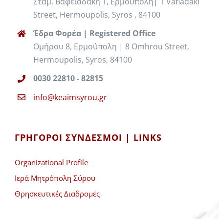
Σταμ. Βαφειαδάκη 1, Ερμούπολη| 1 Vafiadaki
Street, Hermoupolis, Syros , 84100
Έδρα Φορέα | Registered Office
Ομήρου 8, Ερμούπολη | 8 Omhrou Street,
Hermoupolis, Syros, 84100
0030 22810 - 82815
info@keaimsyrou.gr
ΓΡΉΓΟΡΟΙ ΣΎΝΔΕΣΜΟΙ | LINKS
Organizational Profile
Ιερά Μητρόπολη Σύρου
Θρησκευτικές Διαδρομές