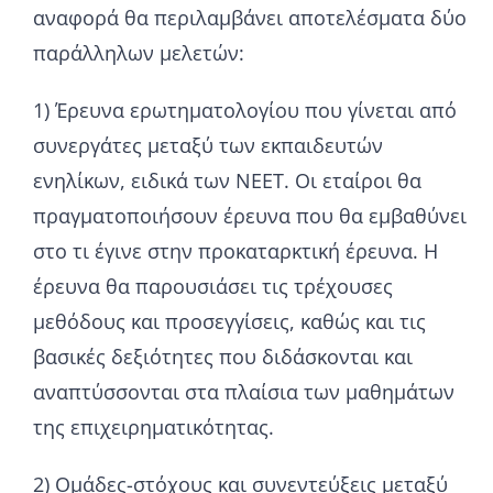
αναφορά θα περιλαμβάνει αποτελέσματα δύο
παράλληλων μελετών:
1) Έρευνα ερωτηματολογίου που γίνεται από
συνεργάτες μεταξύ των εκπαιδευτών
ενηλίκων, ειδικά των NEET. Οι εταίροι θα
πραγματοποιήσουν έρευνα που θα εμβαθύνει
στο τι έγινε στην προκαταρκτική έρευνα. Η
έρευνα θα παρουσιάσει τις τρέχουσες
μεθόδους και προσεγγίσεις, καθώς και τις
βασικές δεξιότητες που διδάσκονται και
αναπτύσσονται στα πλαίσια των μαθημάτων
της επιχειρηματικότητας.
2) Ομάδες-στόχους και συνεντεύξεις μεταξύ