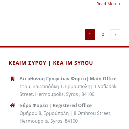
Read More
1
2
ΚΕΑΙΜ ΣΥΡΟΥ | KEA IM SYROU
Διεύθυνση Γραφείων Φορέα| Main Office
Σταμ. Βαφειαδάκη 1, Ερμούπολη| 1 Vafiadaki
Street, Hermoupolis, Syros , 84100
Έδρα Φορέα | Registered Office
Ομήρου 8, Ερμούπολη | 8 Omhrou Street,
Hermoupolis, Syros, 84100