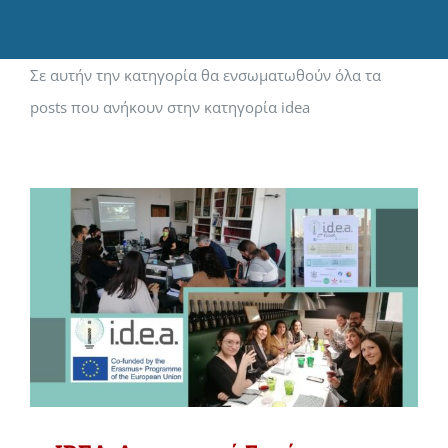
Σε αυτήν την κατηγορία θα ενσωματωθούν όλα τα
posts που ανήκουν στην κατηγορία idea