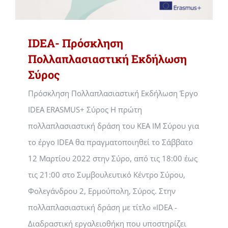
IDEA- Πρόσκληση
Πολλαπλασιαστική Εκδήλωση
Σύρος
Πρόσκληση Πολλαπλασιαστική Εκδήλωση Έργο
IDEA ERASMUS+ Σύρος Η πρώτη
πολλαπλασιαστική δράση του ΚΕΑ ΙΜ Σύρου για
το έργο IDEA θα πραγματοποιηθεί το Σάββατο
12 Μαρτίου 2022 στην Σύρο, από τις 18:00 έως
τις 21:00 στο Συμβουλευτικό Κέντρο Σύρου,
Φολεγάνδρου 2, Ερμούπολη, Σύρος. Στην
πολλαπλασιαστική δράση με τίτλο «IDEA -
Διαδραστική εργαλειοθήκη που υποστηρίζει