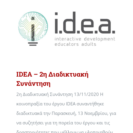
IDEA – 2η Διαδικτυακή
Συνάντηση
2η Διαδικτυακή Συνάντηση 13/11/2020 Η
κοινοπραξία του έργου IDEA συναντήθηκε
διαδικτυακά την Παρασκευή, 13 Νοεμβρίου, για
να συζητήσει για τη πορεία του έργου και τις
δραστηριότητες που μέλλουν να υλοποιηθούν.