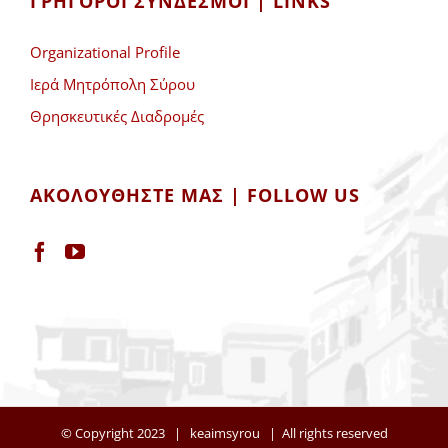
ΓΡΉΓΟΡΟΙ ΣΎΝΔΕΣΜΟΙ | LINKS
Organizational Profile
Ιερά Μητρόπολη Σύρου
Θρησκευτικές Διαδρομές
ΑΚΟΛΟΥΘΉΣΤΕ ΜΑΣ | FOLLOW US
© Copyright 2023 |
keaimsyrou
| All rights reserved