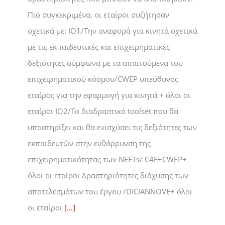
Πιο συγκεκριμένα, οι εταίροι συζήτησαν
σχετικά με: IO1/Την αναφορά για κινητά σχετικά
με τις εκπαιδευτικές και επιχειρηματικές
δεξιότητες σύμφωνα με τα απαιτούμενα του
επιχειρηματικού κόσμου/CWEP υπεύθυνος
εταίρος για την εφαρμογή για κινητά + όλοι οι
εταίροι IO2/Το διαδραστικό toolset που θα
υποστηρίξει και θα ενισχύσει τις δεξιότητες των
εκπαιδευτών στην ενθάρρυνση της
επιχειρηματικότητας των NEETs/ C4E+CWEP+
όλοι οι εταίροι Δραστηριότητες διάχυσης των
αποτελεσμάτων του έργου /DICIANNOVE+ όλοι
οι εταίροι
[...]