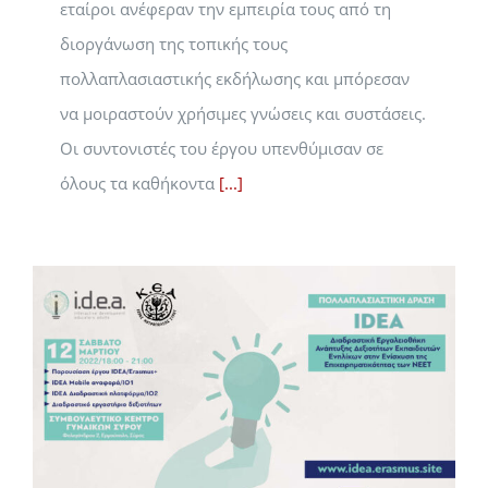
εταίροι ανέφεραν την εμπειρία τους από τη
διοργάνωση της τοπικής τους
πολλαπλασιαστικής εκδήλωσης και μπόρεσαν
να μοιραστούν χρήσιμες γνώσεις και συστάσεις.
Οι συντονιστές του έργου υπενθύμισαν σε
όλους τα καθήκοντα
[...]