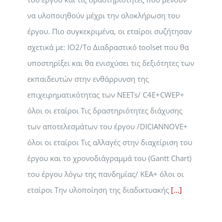
να υλοποιηθούν μέχρι την ολοκλήρωση του
έργου. Πιο συγκεκριμένα, οι εταίροι συζήτησαν
σχετικά με: IO2/Το Διαδραστικό toolset που θα
υποστηρίξει και θα ενισχύσει τις δεξιότητες των
εκπαιδευτών στην ενθάρρυνση της
επιχειρηματικότητας των NEETs/ C4E+CWEP+
όλοι οι εταίροι Τις δραστηριότητες διάχυσης
των αποτελεσμάτων του έργου /DICIANNOVE+
όλοι οι εταίροι Τις αλλαγές στην διαχείριση του
έργου και το χρονοδιάγραμμά του (Gantt Chart)
του έργου λόγω της πανδημίας/ KEΑ+ όλοι οι
εταίροι Την υλοποίηση της διαδικτυακής
[...]