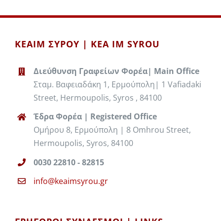
ΚΕΑΙΜ ΣΥΡΟΥ | KEA IM SYROU
Διεύθυνση Γραφείων Φορέα| Main Office
Σταμ. Βαφειαδάκη 1, Ερμούπολη| 1 Vafiadaki
Street, Hermoupolis, Syros , 84100
Έδρα Φορέα | Registered Office
Ομήρου 8, Ερμούπολη | 8 Omhrou Street,
Hermoupolis, Syros, 84100
0030 22810 - 82815
info@keaimsyrou.gr