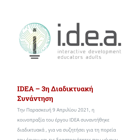
IDEA – 3η Διαδικτυακή
Συνάντηση
Tην Παρασκευή 9 Απριλίου 2021, η
κοινοπραξία του έργου IDEA συναντήθηκε
διαδικτυακά , για να συζητήσει για τη πορεία
του έργου και τις δραστηριότητες που μένουν