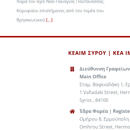
παρά τον Ιερό Ναό Παναγίας Παντάνασσας.
Κορυφαίοι επιστήμονες από τον τομέα του
θρησκευτικού
[...]
ΚΕΑΙΜ ΣΥΡΟΥ | KEA 
Διεύθυνση Γραφείων
Main Office
Σταμ. Βαφειαδάκη 1, 
1 Vafiadaki Street, Her
Syros , 84100
Έδρα Φορέα | Registe
Ομήρου 8, Ερμούπολη 
Omhrou Street, Hermo