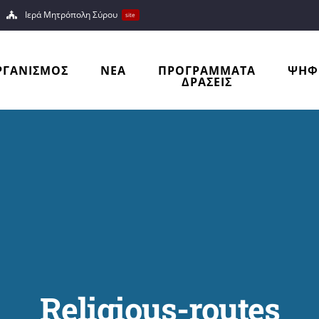
Ιερά Μητρόπολη Σύρου
site
ΡΓΑΝΙΣΜΟΣ
ΝΕΑ
ΠΡΟΓΡΑΜΜΑΤΑ
ΨΗΦ
ΔΡΑΣΕΙΣ
Religious-routes