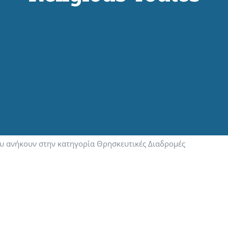
ου ανήκουν στην κατηγορία Θρησκευτικές Διαδρομές