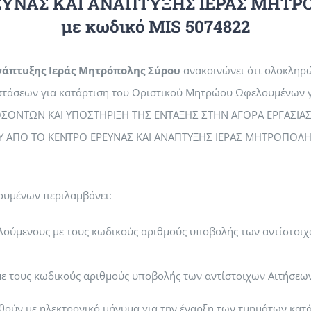
ΕΥΝΑΣ ΚΑΙ ΑΝΑΠΤΥΞΗΣ ΙΕΡΑΣ ΜΗΤΡ
με κωδικό MIS 5074822
νάπτυξης Ιεράς Μητρόπολης Σύρου
ανακοινώνει ότι ολοκληρώ
στάσεων για κατάρτιση του Οριστικού Μητρώου Ωφελουμένων γ
ΣΟΝΤΩΝ ΚΑΙ ΥΠΟΣΤΗΡΙΞΗ ΤΗΣ ΕΝΤΑΞΗΣ ΣΤΗΝ ΑΓΟΡΑ ΕΡΓΑΣΙΑ
ΟΥ ΑΠΟ ΤΟ ΚΕΝΤΡΟ ΕΡΕΥΝΑΣ ΚΑΙ ΑΝΑΠΤΥΞΗΣ ΙΕΡΑΣ ΜΗΤΡΟΠΟΛΗΣ
υμένων περιλαμβάνει:
ελούμενους με τους κωδικούς αριθμούς υποβολής των αντίστοι
ε τους κωδικούς αριθμούς υποβολής των αντίστοιχων Αιτήσεων
θούν με ηλεκτρονικό μήνυμα για την έναρξη των τμημάτων κατά