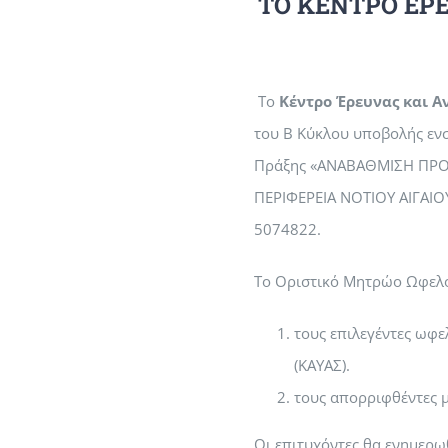
ΤΟ ΚΕΝΤΡΟ ΕΡ
Το
Κέντρο Έρευνας και Α
του Β Κύκλου υποβολής εν
Πράξης «ΑΝΑΒΑΘΜΙΣΗ ΠΡΟ
ΠΕΡΙΦΕΡΕΙΑ ΝΟΤΙΟΥ ΑΙΓΑΙ
5074822.
Το Οριστικό Μητρώο Ωφελο
τους επιλεγέντες ωφ
(ΚΑΥΑΣ).
τους απορριφθέντες μ
Οι επιτυχόντες θα ενημερω