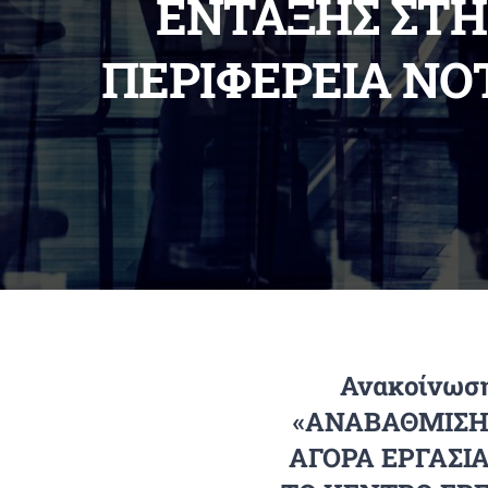
ΕΝΤΑΞΗΣ ΣΤΗ
ΠΕΡΙΦΕΡΕΙΑ ΝΟΤ
Ανακοίνωση
«ΑΝΑΒΑΘΜΙΣΗ
ΑΓΟΡΑ ΕΡΓΑΣΙ