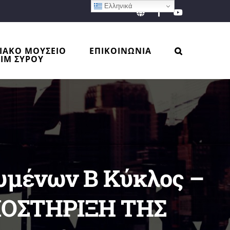
Ελληνικά
EN
Facebook
YouTube
ΙΑΚΟ ΜΟΥΣΕΙΟ
ΕΠΙΚΟΙΝΩΝΙΑ
ΙΜ ΣΥΡΟΥ
υμένων B Κύκλος –
ΟΣΤΗΡΙΞΗ ΤΗΣ