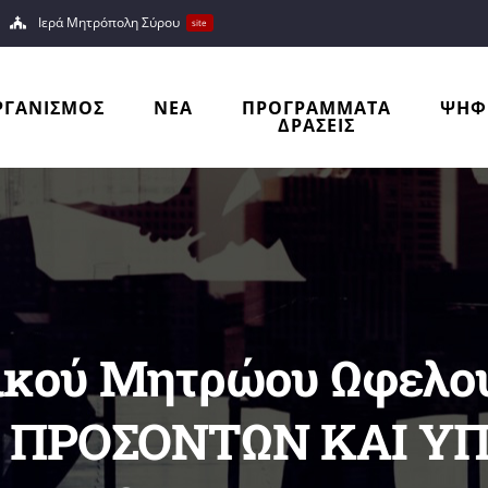
Ιερά Μητρόπολη Σύρου
site
ΡΓΑΝΙΣΜΟΣ
ΝΕΑ
ΠΡΟΓΡΑΜΜΑΤΑ
ΨΗΦ
ΔΡΑΣΕΙΣ
ικού Μητρώου Ωφελο
 ΠΡΟΣΟΝΤΩΝ ΚΑΙ ΥΠ