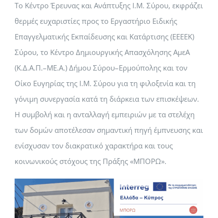
Το Κέντρο Έρευνας και Ανάπτυξης Ι.Μ. Σύρου, εκφράζει
θερμές ευχαριστίες προς το Εργαστήριο Ειδικής
Επαγγελματικής Εκπαίδευσης και Κατάρτισης (ΕΕΕΕΚ)
Σύρου, το Κέντρο Δημιουργικής Απασχόλησης ΑμεΑ
(Κ.Δ.Α.Π.–ΜΕ.Α.) Δήμου Σύρου–Ερμούπολης και τον
Οίκο Ευγηρίας της Ι.Μ. Σύρου για τη φιλοξενία και τη
γόνιμη συνεργασία κατά τη διάρκεια των επισκέψεων.
Η συμβολή και η ανταλλαγή εμπειριών με τα στελέχη
των δομών αποτέλεσαν σημαντική πηγή έμπνευσης και
ενίσχυσαν τον διακρατικό χαρακτήρα και τους
κοινωνικούς στόχους της Πράξης «ΜΠΟΡΩ».