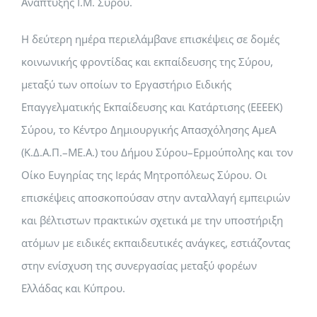
Ανάπτυξης Ι.Μ. Σύρου.
Η δεύτερη ημέρα περιελάμβανε επισκέψεις σε δομές
κοινωνικής φροντίδας και εκπαίδευσης της Σύρου,
μεταξύ των οποίων το Εργαστήριο Ειδικής
Επαγγελματικής Εκπαίδευσης και Κατάρτισης (ΕΕΕΕΚ)
Σύρου, το Κέντρο Δημιουργικής Απασχόλησης ΑμεΑ
(Κ.Δ.Α.Π.–ΜΕ.Α.) του Δήμου Σύρου–Ερμούπολης και τον
Οίκο Ευγηρίας της Ιεράς Μητροπόλεως Σύρου. Οι
επισκέψεις αποσκοπούσαν στην ανταλλαγή εμπειριών
και βέλτιστων πρακτικών σχετικά με την υποστήριξη
ατόμων με ειδικές εκπαιδευτικές ανάγκες, εστιάζοντας
στην ενίσχυση της συνεργασίας μεταξύ φορέων
Ελλάδας και Κύπρου.