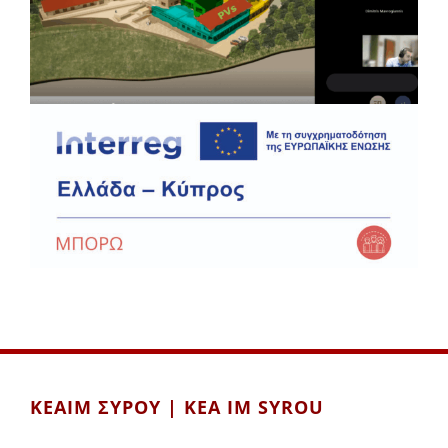
ΚΕΑΙΜ ΣΥΡΟΥ | KEA IM SYROU