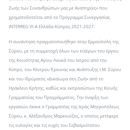
Ζωής των Συνανθρώπων μας με Αναπηρίες» που
χρηματοδοτείται από το Πρόγραμμα Συνεργασίας
INTERREG VI-A Ελλάδα-Κύπρος 2021-2027.
Η συνάντηση πραγματοποιήθηκε στην Ερμούπολη της
Σύρου, με τη συμμετοχή όλων των εταίρων του έργου:
της Κοινότητας Αγίου Λουκά του Ιατρού από την
Κύπρο, του Κέντρου Έρευνας και Ανάπτυξης Ι.Μ. Σύρου
και του Ιδρύματος «Δικαίωμα στη Ζωή» από το
Ηράκλειο Κρήτης, καθώς και εκπροσώπων της Κοινής
Γραμματείας του Προγράμματος. Την έναρξη των
εργασιών έκανε ο Γραμματέας της Ιεράς Μητροπόλεως
Σύρου, κ. Αλέξανδρος Μαρκουίζος, ο οποίος μετέφερε
τις ευλογίες και τις ευχές του Σεβασμιότατου