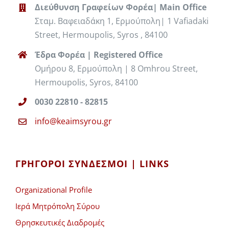
Διεύθυνση Γραφείων Φορέα| Main Office
Σταμ. Βαφειαδάκη 1, Ερμούπολη| 1 Vafiadaki
Street, Hermoupolis, Syros , 84100
Έδρα Φορέα | Registered Office
Ομήρου 8, Ερμούπολη | 8 Omhrou Street,
Hermoupolis, Syros, 84100
0030 22810 - 82815
info@keaimsyrou.gr
ΓΡΉΓΟΡΟΙ ΣΎΝΔΕΣΜΟΙ | LINKS
Organizational Profile
Ιερά Μητρόπολη Σύρου
Θρησκευτικές Διαδρομές