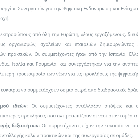
ιουργίας Συνεργατών για την Ψηφιακή Ενδυνάμωση και Ενίσχυσ
οχή.
εκπροσώπους από όλη την Ευρώπη, νέους εργαζόμενους, διευθ
υς οργανισμών, σχολείων και εταιρειών δημιουργώντας 
ών πρακτικών. Οι συμμετέχοντες ήταν από την Ισπανία, Ελλ
ανδία, Ιταλία και Ρουμανία, και συνεργάστηκαν για την ανάπ
ύτερη προετοιμασία των νέων για τις προκλήσεις της ψηφιακής
 ευκαιρία να συμμετάσχουν σε μια σειρά από διαδραστικές δράσ
σμού ιδεών
: Οι συμμετέχοντες αντάλλαξαν απόψεις και ε
τικότερες προκλήσεις που αντιμετωπίζουν οι νέοι στον τομέα τ
αγής δεξιοτήτων:
Οι συμμετέχοντες είχαν την ευκαιρία να α
 ανταλλαγής καλών πρακτικών και της συνεργασίας σε ομάδες.