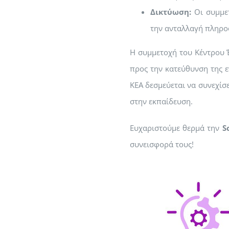
Δικτύωση:
Οι συμμε
την ανταλλαγή πληρο
Η συμμετοχή του Κέντρου 
προς την κατεύθυνση της ε
ΚΕΑ δεσμεύεται να συνεχίσ
στην εκπαίδευση.
Ευχαριστούμε θερμά την
Sc
συνεισφορά τους!