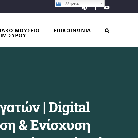
Ελληνικά
EN
Facebook
YouTube
ΙΑΚΟ ΜΟΥΣΕΙΟ
ΕΠΙΚΟΙΝΩΝΙΑ
ΙΜ ΣΥΡΟΥ
ατών | Digital
η & Ενίσχυση