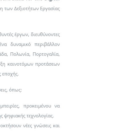
η των Δεξιοτήτων Εργασίας
υντές έργων, διευθύνοντες
ένα δυναμικό περιβάλλον
άδα, Πολωνία, Πορτογαλία,
τυξη καινοτόμων προτάσεων
 εποχής.
εις, όπως:
μπειρίες, προκειμένου να
ης ψηφιακής τεχνολογίας.
ποκτήσουν νέες γνώσεις και