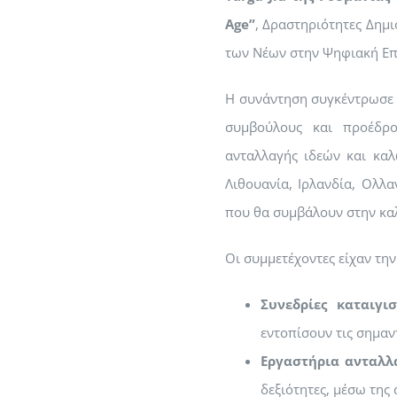
Age”
, Δραστηριότητες Δημ
των Νέων στην Ψηφιακή Επ
Η συνάντηση συγκέντρωσε 
συμβούλους και προέδρο
ανταλλαγής ιδεών και καλ
Λιθουανία, Ιρλανδία, Ολλ
που θα συμβάλουν στην καλ
Οι συμμετέχοντες είχαν την
Συνεδρίες καταιγι
εντοπίσουν τις σημαν
Εργαστήρια ανταλλ
δεξιότητες, μέσω της