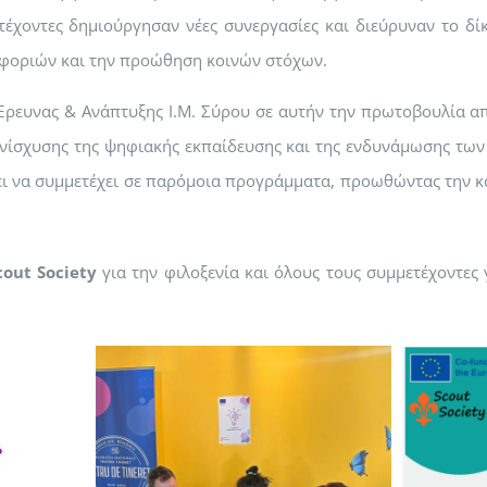
τέχοντες δημιούργησαν νέες συνεργασίες και διεύρυναν το δίκ
φοριών και την προώθηση κοινών στόχων.
Έρευνας & Ανάπτυξης Ι.Μ. Σύρου σε αυτήν την πρωτοβουλία απ
νίσχυσης της ψηφιακής εκπαίδευσης και της ενδυνάμωσης των
ει να συμμετέχει σε παρόμοια προγράμματα, προωθώντας την κ
out Society
για την φιλοξενία και όλους τους συμμετέχοντες 