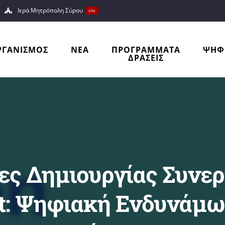
Ιερά Μητρόπολη Σύρου
site
ΡΓΑΝΙΣΜΟΣ
ΝΕΑ
ΠΡΟΓΡΑΜΜΑΤΑ
ΨΗΦ
ΔΡΑΣΕΙΣ
ς Δημιουργίας Συνεργ
: Ψηφιακή Ενδυνάμωσ