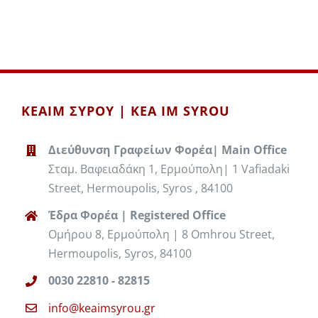
ΚΕΑΙΜ ΣΥΡΟΥ | KEA IM SYROU
Διεύθυνση Γραφείων Φορέα| Main Office
Σταμ. Βαφειαδάκη 1, Ερμούπολη| 1 Vafiadaki
Street, Hermoupolis, Syros , 84100
Έδρα Φορέα | Registered Office
Ομήρου 8, Ερμούπολη | 8 Omhrou Street,
Hermoupolis, Syros, 84100
0030 22810 - 82815
info@keaimsyrou.gr