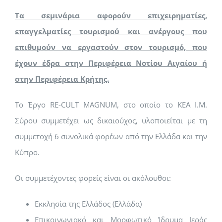
Τα σεμινάρια αφορούν
επιχειρηματίες,
επαγγελματίες τουρισμού και ανέργους που
επιθυμούν να εργαστούν στον τουρισμό,
που
έχουν έδρα στην Περιφέρεια Νοτίου Αιγαίου ή
στην Περιφέρεια Κρήτης.
Το Έργο RE-CULT MAGNUM, στο οποίο το ΚΕΑ Ι.Μ.
Σύρου συμμετέχει ως δικαιούχος, υλοποιείται με τη
συμμετοχή 6 συνολικά φορέων από την Ελλάδα και την
Κύπρο.
Οι συμμετέχοντες φορείς είναι οι ακόλουθοι:
Εκκλησία της Ελλάδος (Ελλάδα)
Επικοινωνιακό και Μορφωτικό Ίδρυμα Ιεράς