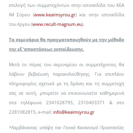
επιλογή των συμμετεχόντων στην ιστοσελίδα του ΚΕΑ
ΙΜ Σύρου (
www.keaimsyrou.gr
) και στην ιστοσελίδα
του έργου (
www.recult-magnum.eu
).
Τα σεμινάρια θα πραγματοποιηθούν με την μέθοδο
της εξ ‘αποστάσεως εκπαίδευσης.
Μετά το πέρας του σεμιναρίου οι συμμετέχοντες θα
λάβουν βεβαίωση παρακολούθησης.
Για επιπλέον
πληροφορίες σχετικά με τη δράση και τη συμμετοχή
σας σε αυτή, μπορείτε να επικοινωνείτε καθημερινά
στα τηλέφωνα 2341028795, 2310403371 & στο
2281082815, e-mail:
info@keaimsyrou.gr
*Λαμβάνοντας υπόψη τον Γενικό Κανονισμό Προστασίας