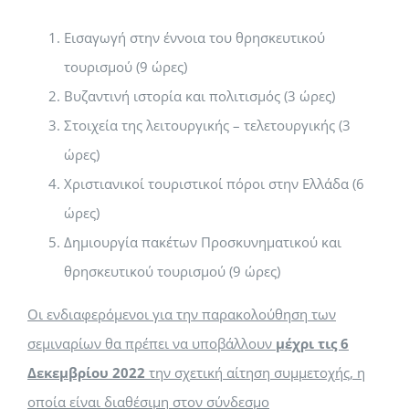
Εισαγωγή στην έννοια του θρησκευτικού
τουρισμού (9 ώρες)
Βυζαντινή ιστορία και πολιτισμός (3 ώρες)
Στοιχεία της λειτουργικής – τελετουργικής (3
ώρες)
Χριστιανικοί τουριστικοί πόροι στην Ελλάδα (6
ώρες)
Δημιουργία πακέτων Προσκυνηματικού και
θρησκευτικού τουρισμού (9 ώρες)
Οι ενδιαφερόμενοι για την παρακολούθηση των
σεμιναρίων θα πρέπει να υποβάλλουν
μέχρι τις 6
Δεκεμβρίου 2022
την σχετική αίτηση συμμετοχής, η
οποία είναι διαθέσιμη στον σύνδεσμο