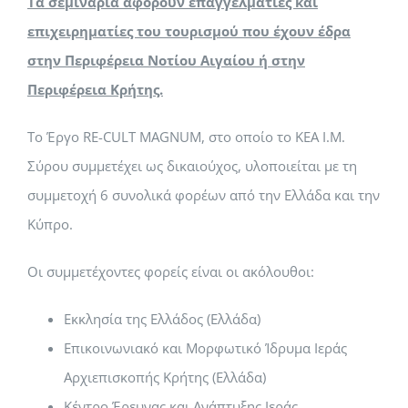
Τα σεμινάρια αφορούν επαγγελματίες και
επιχειρηματίες του τουρισμού που έχουν έδρα
στην Περιφέρεια Νοτίου Αιγαίου ή στην
Περιφέρεια Κρήτης.
Το Έργο RE-CULT MAGNUM, στο οποίο το ΚΕΑ Ι.Μ.
Σύρου συμμετέχει ως δικαιούχος, υλοποιείται με τη
συμμετοχή 6 συνολικά φορέων από την Ελλάδα και την
Κύπρο.
Οι συμμετέχοντες φορείς είναι οι ακόλουθοι:
Εκκλησία της Ελλάδος (Ελλάδα)
Επικοινωνιακό και Μορφωτικό Ίδρυμα Ιεράς
Αρχιεπισκοπής Κρήτης (Ελλάδα)
Κέντρο Έρευνας και Ανάπτυξης Ιεράς