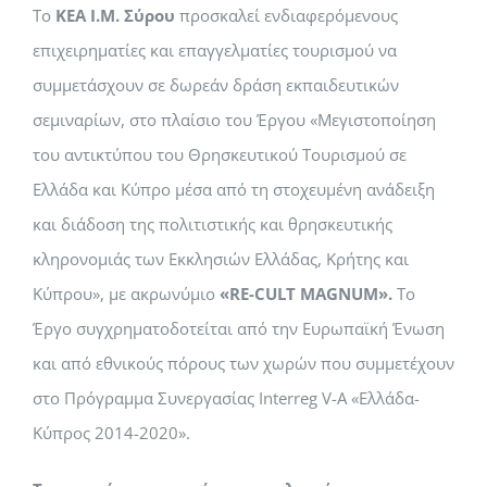
Το
ΚΕΑ Ι.Μ. Σύρου
προσκαλεί ενδιαφερόμενους
επιχειρηματίες και επαγγελματίες τουρισμού να
συμμετάσχουν σε δωρεάν δράση εκπαιδευτικών
σεμιναρίων, στο πλαίσιο του Έργου «Μεγιστοποίηση
του αντικτύπου του Θρησκευτικού Τουρισμού σε
Ελλάδα και Κύπρο μέσα από τη στοχευμένη ανάδειξη
και διάδοση της πολιτιστικής και θρησκευτικής
κληρονομιάς των Εκκλησιών Ελλάδας, Κρήτης και
Κύπρου», με ακρωνύμιο
«RE-CULT MAGNUM».
Το
Έργο συγχρηματοδοτείται από την Ευρωπαϊκή Ένωση
και από εθνικούς πόρους των χωρών που συμμετέχουν
στο Πρόγραμμα Συνεργασίας Interreg V-Α «Ελλάδα-
Κύπρος 2014-2020».