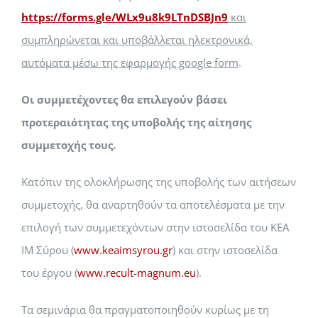
https://forms.gle/WLx9u8k9LTnDSBJn9
και
συμπληρώνεται και υποβάλλεται ηλεκτρονικά,
αυτόματα μέσω της εφαρμογής google form
.
Οι συμμετέχοντες θα επιλεγούν βάσει
προτεραιότητας της υποβολής της αίτησης
συμμετοχής τους.
Κατόπιν της ολοκλήρωσης της υποβολής των αιτήσεων
συμμετοχής, θα αναρτηθούν τα αποτελέσματα με την
επιλογή των συμμετεχόντων στην ιστοσελίδα του ΚΕΑ
ΙΜ Σύρου (
www.keaimsyrou.gr
) και στην ιστοσελίδα
του έργου (
www.recult-magnum.eu
).
Τα σεμινάρια θα πραγματοποιηθούν κυρίως με τη