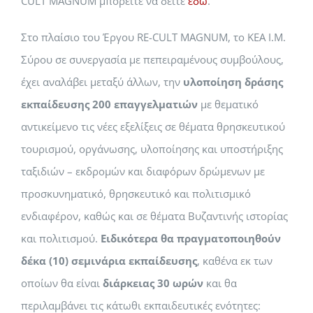
CULT MAGNUM μπορείτε να δείτε
εδώ
.
Στο πλαίσιο του Έργου RE-CULT MAGNUM, το ΚΕΑ Ι.Μ.
Σύρου σε συνεργασία με πεπειραμένους συμβούλους,
έχει αναλάβει μεταξύ άλλων, την
υλοποίηση δράσης
εκπαίδευσης 200 επαγγελματιών
με θεματικό
αντικείμενο τις νέες εξελίξεις σε θέματα θρησκευτικού
τουρισμού, οργάνωσης, υλοποίησης και υποστήριξης
ταξιδιών – εκδρομών και διαφόρων δρώμενων με
προσκυνηματικό, θρησκευτικό και πολιτισμικό
ενδιαφέρον, καθώς και σε θέματα Βυζαντινής ιστορίας
και πολιτισμού.
Ειδικότερα θα πραγματοποιηθούν
δέκα (10) σεμινάρια εκπαίδευσης
, καθένα εκ των
οποίων θα είναι
διάρκειας 30 ωρών
και θα
περιλαμβάνει τις κάτωθι εκπαιδευτικές ενότητες: