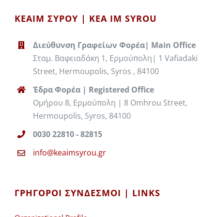
ΚΕΑΙΜ ΣΥΡΟΥ | KEA IM SYROU
Διεύθυνση Γραφείων Φορέα| Main Office
Σταμ. Βαφειαδάκη 1, Ερμούπολη| 1 Vafiadaki
Street, Hermoupolis, Syros , 84100
Έδρα Φορέα | Registered Office
Ομήρου 8, Ερμούπολη | 8 Omhrou Street,
Hermoupolis, Syros, 84100
0030 22810 - 82815
info@keaimsyrou.gr
ΓΡΉΓΟΡΟΙ ΣΎΝΔΕΣΜΟΙ | LINKS