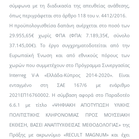
σύμφωνα με τη διαδικασία της απευθείας ανάθεσης,
όπως περιγράφεται στο άρθρο 118 του ν. 4412/2016.
Η προϋπολογισθείσα δαπάνη ανέρχεται στο ποσό των
29.955,65€ χωρίς ΦΠΑ (ΦΠΑ: 7.189,35€, σύνολο
37.145,00€). Το έργο συγχρηματοδοτείται από την
Ευρωπαϊκή Ένωση και από εθνικούς πόρους των
χωρών που συμμετέχουν στο Πρόγραμμα Συνεργασίας
Interreg V-Α «Ελλάδα-Κύπρος 2014-2020». Είναι
ενταγμένο στη ΣΑΕ 167/6 με ενάριθμο
2021ΕΠ16760002. Η σύμβαση αφορά στο Παραδοτέο
6.6.1 με τίτλο «ΨΗΦΙΑΚΗ ΑΠΟΤΥΠΩΣΗ ΥΛΙΚΗΣ
ΠΟΛΙΤΙΣΤΙΚΗΣ ΚΛΗΡΟΝΟΜΙΑΣ ΠΡΟΣ ΜΟΥΣΕΙΑΚΗ
ΕΚΘΕΣΗ, ΒΑΣΕΙ ΑΝΑΠΤΥΧΘΕΙΣΑΣ ΜΕΘΟΔΟΛΟΓΙΑΣ» της
Πράξης με ακρωνύμιο «RECULT MAGNUM» και έχει