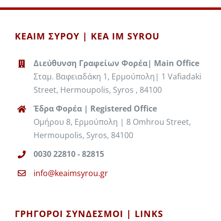
ΚΕΑΙΜ ΣΥΡΟΥ | KEA IM SYROU
Διεύθυνση Γραφείων Φορέα| Main Office
Σταμ. Βαφειαδάκη 1, Ερμούπολη| 1 Vafiadaki
Street, Hermoupolis, Syros , 84100
Έδρα Φορέα | Registered Office
Ομήρου 8, Ερμούπολη | 8 Omhrou Street,
Hermoupolis, Syros, 84100
0030 22810 - 82815
info@keaimsyrou.gr
ΓΡΉΓΟΡΟΙ ΣΎΝΔΕΣΜΟΙ | LINKS