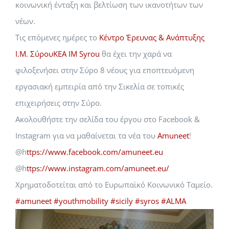
κοινωνική ένταξη και βελτίωση των ικανοτήτων των
νέων.
Τις επόμενες ημέρες το
Κέντρο Έρευνας & Ανάπτυξης
Ι.Μ. ΣύρουKEA IM Syrou
θα έχει την χαρά να
φιλοξενήσει στην Σύρο 8 νέους για εποπτευόμενη
εργασιακή εμπειρία από την Σικελία σε τοπικές
επιχειρήσεις στην Σύρο.
Ακολουθήστε την σελίδα του έργου στο Facebook &
Instagram για να μαθαίνεται τα νέα του
Amuneet
!
@h
ttps://www.facebook.com/amuneet.eu
@h
ttps://www.instagram.com/amuneet.eu/
Χρηματοδοτείται από το Ευρωπαϊκό Κοινωνικό Ταμείο.
#amuneet
#youthmobility
#sicily
#syros
#ALMA