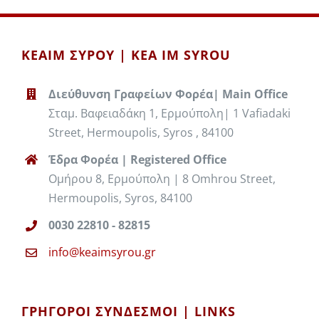
ΚΕΑΙΜ ΣΥΡΟΥ | KEA IM SYROU
Διεύθυνση Γραφείων Φορέα| Main Office
Σταμ. Βαφειαδάκη 1, Ερμούπολη| 1 Vafiadaki
Street, Hermoupolis, Syros , 84100
Έδρα Φορέα | Registered Office
Ομήρου 8, Ερμούπολη | 8 Omhrou Street,
Hermoupolis, Syros, 84100
0030 22810 - 82815
info@keaimsyrou.gr
ΓΡΉΓΟΡΟΙ ΣΎΝΔΕΣΜΟΙ | LINKS