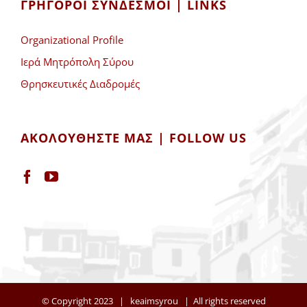
ΓΡΉΓΟΡΟΙ ΣΎΝΔΕΣΜΟΙ | LINKS
Organizational Profile
Ιερά Μητρόπολη Σύρου
Θρησκευτικές Διαδρομές
ΑΚΟΛΟΥΘΉΣΤΕ ΜΑΣ | FOLLOW US
© Copyright 2023 |
keaimsyrou
| All rights reserved