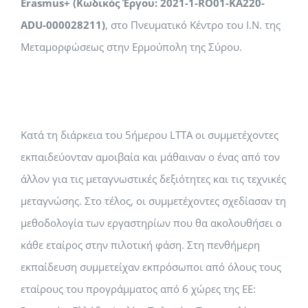
Erasmus+ (Κωδικός Έργου: 2021-1-RO01-KA220-
ADU-000028211)
, στο Πνευματικό Κέντρο του Ι.Ν. της
Μεταμορφώσεως στην Ερμούπολη της Σύρου.
Κατά τη διάρκεια του 5ήμερου LTTA οι συμμετέχοντες
εκπαιδεύονταν αμοιβαία και μάθαιναν ο ένας από τον
άλλον για τις μεταγνωστικές δεξιότητες και τις τεχνικές
μεταγνώσης.
Στο τέλος, οι συμμετέχοντες σχεδίασαν τη
μεθοδολογία των εργαστηρίων που θα ακολουθήσει ο
κάθε εταίρος στην πιλοτική φάση. Στη πενθήμερη
εκπαίδευση συμμετείχαν εκπρόσωποι από όλους τους
εταίρους του προγράμματος από 6 χώρες της ΕΕ: