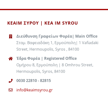
ΚΕΑΙΜ ΣΥΡΟΥ | KEA IM SYROU
Διεύθυνση Γραφείων Φορέα| Main Office
Σταμ. Βαφειαδάκη 1, Ερμούπολη| 1 Vafiadaki
Street, Hermoupolis, Syros , 84100
Έδρα Φορέα | Registered Office
Ομήρου 8, Ερμούπολη | 8 Omhrou Street,
Hermoupolis, Syros, 84100
0030 22810 - 82815
info@keaimsyrou.gr