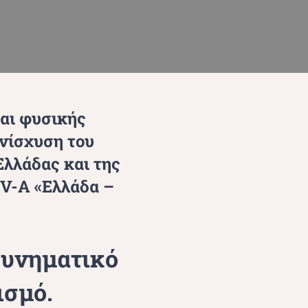
και φυσικής
ενίσχυση του
Ελλάδας και της
V-A «Ελλάδα –
κυνηματικό
ισμό.