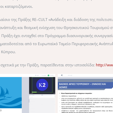
οι καταρτιζόμενοι.
αίσιο της Πράξης RE–CULT «Ανάδειξη και διάδοση της πολιτιστι
ανάπτυξη και θεσμική ενίσχυση του Θρησκευτικού Τουρισμού σ
 Πράξη έχει ενταχθεί στο Πρόγραμμα διασυνοριακής συνεργασία
ματοδοτείται από το Ευρωπαϊκό Ταμείο Περιφερειακής Ανάπτυξ
ς Κύπρου.
σχετικά με την Πράξη, παρατίθενται στην ιστοσελίδα:
http://ww