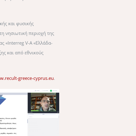
κής και φυσικής
τη νησιωτική περιοχή της
ς «Interreg V-A «Ελλάδα-
ης και από εθνικούς
w.recult-greece-cyprus.eu
.