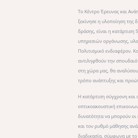
Το Κέντρο Έρευνας και Ανά
ξεκίνησε η υλοποίηση της 
δράσης, είναι η κατάρτιση
υπηρεσιών οργάνωσης, υλοπ
Πολιτισμικό ενδιαφέρον. Κα
αντιληφθούν την σπουδαιότ
στη χώρα μας, θα αναλύσου
τρόπο ανάπτυξης και προώ
Η κατάρτιση σύγχρονη και 
οπτικοακουστική επικοινων
δυνατότητα να μπορούν οι 
και τον ρυθμό μάθησης ανάλ
διαδικασία, σύμφωνα με το