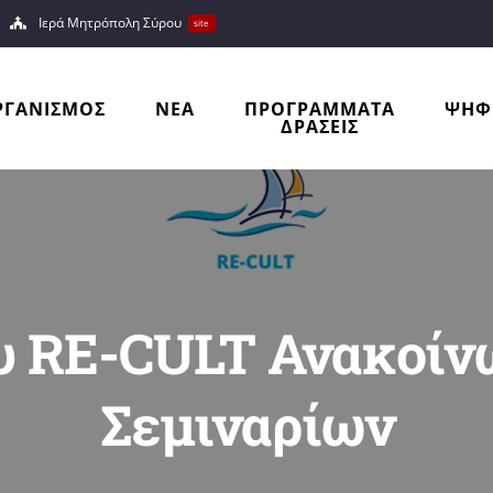
Ιερά Μητρόπολη Σύρου
site
ΡΓΑΝΙΣΜΟΣ
ΝΕΑ
ΠΡΟΓΡΑΜΜΑΤΑ
ΨΗΦ
ΔΡΑΣΕΙΣ
υ RE-CULT Ανακοί
Σεμιναρίων