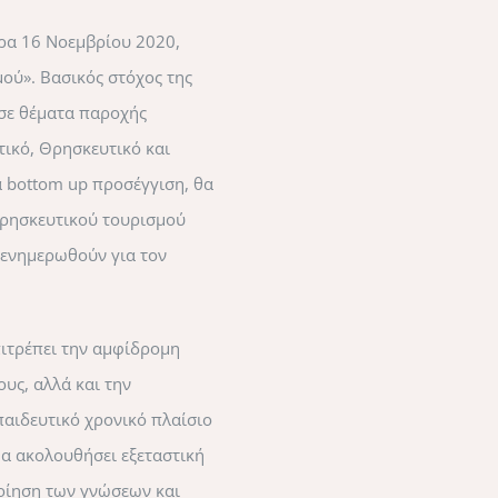
έρα 16 Νοεμβρίου 2020,
ού». Βασικός στόχος της
 σε θέματα παροχής
ικό, Θρησκευτικό και
α bottom up προσέγγιση, θα
θρησκευτικού τουρισμού
 ενημερωθούν για τον
ιτρέπει την αμφίδρομη
υς, αλλά και την
παιδευτικό χρονικό πλαίσιο
θα ακολουθήσει εξεταστική
ποίηση των γνώσεων και