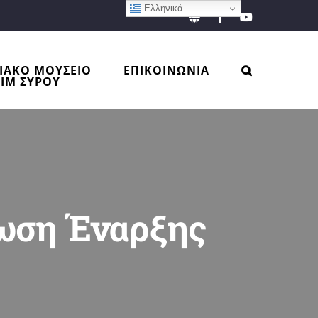
Ελληνικά
EN
Facebook
YouTube
ΙΑΚΟ ΜΟΥΣΕΙΟ
ΕΠΙΚΟΙΝΩΝΙΑ
ΙΜ ΣΥΡΟΥ
νωση Έναρξης