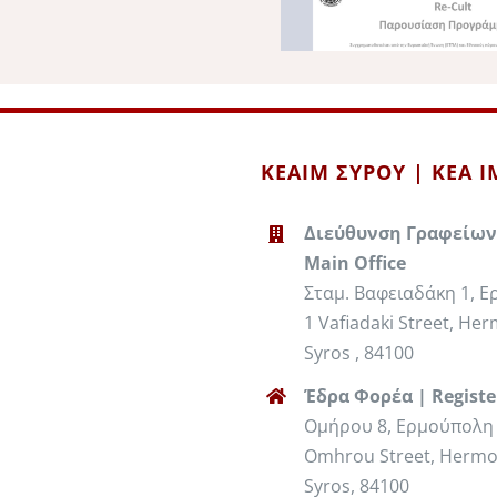
ΚΕΑΙΜ ΣΥΡΟΥ | KEA 
Διεύθυνση Γραφείων
Main Office
Σταμ. Βαφειαδάκη 1, 
1 Vafiadaki Street, Her
Syros , 84100
Έδρα Φορέα | Registe
Ομήρου 8, Ερμούπολη 
Omhrou Street, Hermo
Syros, 84100