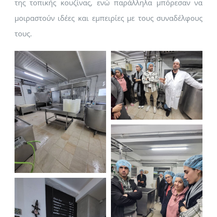
της τοπικής κουζίνας, ενώ παράλληλα μπόρεσαν να
μοιραστούν ιδέες και εμπειρίες με τους συναδέλφους
τους.