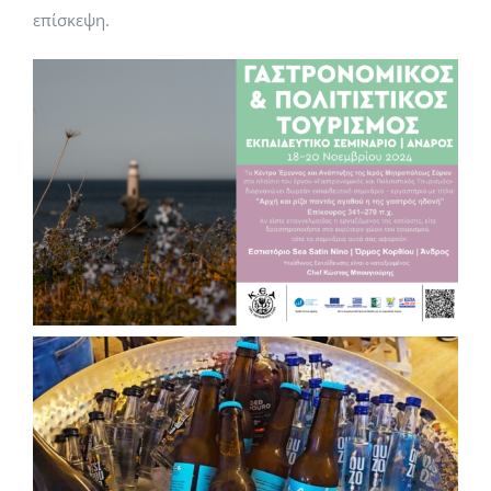
επίσκεψη.